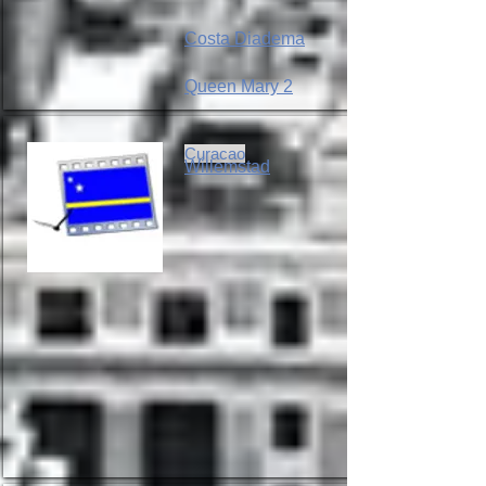
Costa Diadema
Queen Mary 2
Curacao
Willemstad