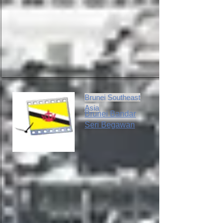
Brunei Southeast
Asia
Brunei Bandar
Seri Begawan