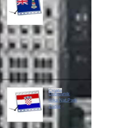
Croatia
Dubrovnik
Krka Nat.Park
Zadar