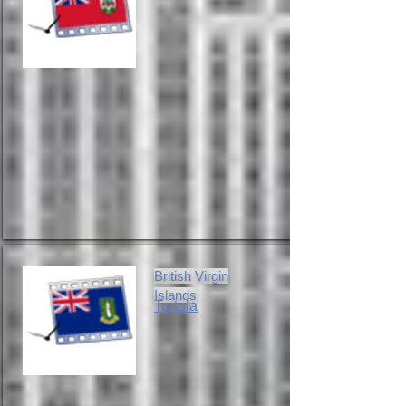
British Virgin
Islands
Tortola