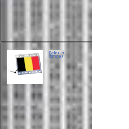
Belgium
Bruges