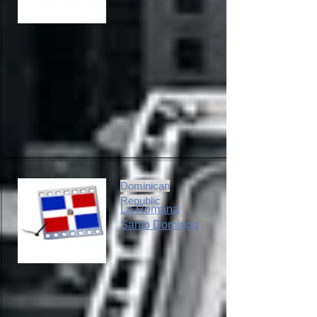
Dominican
Republic
La Romana
Santo Domingo