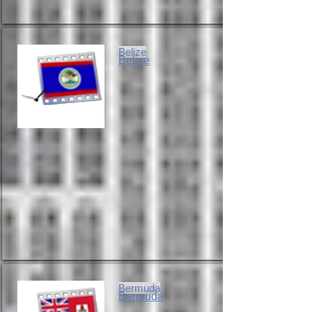
Belize
Belize
Bermuda
Bermuda